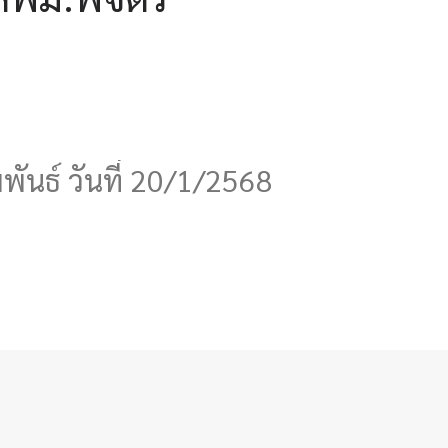
ันธ์ วันที่ 20/1/2568