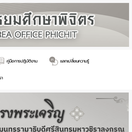
คู่มือการปฎิบัติงาน
แลกเปลี่ยนความรู้
รา