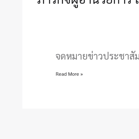
จดหมายข่าวประชาสัมพ
จดหมาย
ข่าว
ประชาสัมพันธ์
Read More »
วัน
ที่
20/1/2568