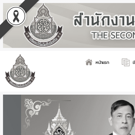
Skip
to
content
หน้าแรก
ข