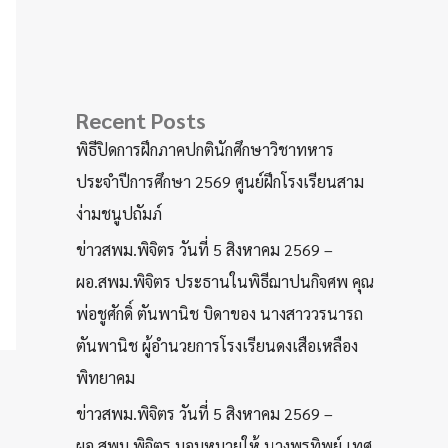
Recent Posts
พิธีปิดการฝึกภาคปกตินักศึกษาวิชาทหาร
ประจำปีการศึกษา 2569 ศูนย์ฝึกโรงเรียนสาม
ง่ามชนูปถัมภ์
ข่าวสพม.พิจิตร วันที่ 5 สิงหาคม 2569 –
ผอ.สพม.พิจิตร ประธานในพิธีฌาปนกิจศพ คุณ
พ่อชูศักดิ์ ตันพานิช บิดาของ นางสาววรนารถ
ตันพานิช ผู้อำนวยการโรงเรียนดงเสือเหลือง
พิทยาคม
ข่าวสพม.พิจิตร วันที่ 5 สิงหาคม 2569 –
ผอ.สพม.พิจิตร มอบหมายให้ นางพรทิพย์ เทศ