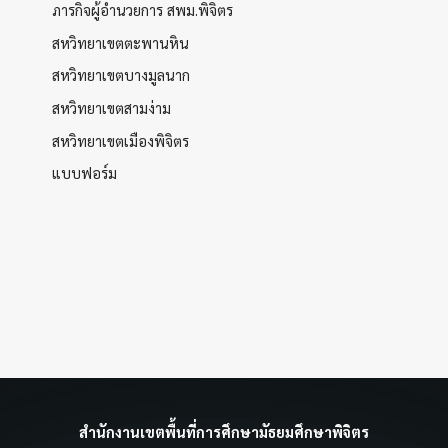
ภารกิจผู้อำนวยการ สพม.พิจิตร
สหวิทยาเขตตะพานหิน
สหวิทยาเขตบางมูลนาก
สหวิทยาเขตสามง่าม
สหวิทยาเขตเมืองพิจิตร
แบบฟอร์ม
สำนักงานเขตพื้นที่การศึกษามัธยมศึกษาพิจิตร