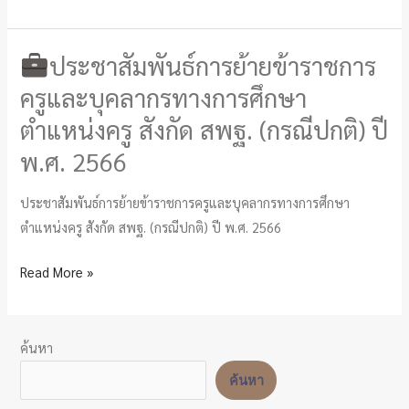
ทางการ
ศึกษา
ประชาสัมพันธ์การย้ายข้าราชการ
ตาม
ประชาสัมพันธ์
ครูและบุคลากรทางการศึกษา
มาตรา
การ
38ค
ตำแหน่งครู สังกัด สพฐ. (กรณีปกติ) ปี
ย้าย
(1)
พ.ศ. 2566
ข้าราชการ
ตำเเหน่ง
ครู
ศึกษานิเทศก์
ประชาสัมพันธ์การย้ายข้าราชการครูและบุคลากรทางการศึกษา
และ
สังกัด
ตำแหน่งครู สังกัด สพฐ. (กรณีปกติ) ปี พ.ศ. 2566
บุคลากร
สพม.พิจิตร
ทางการ
Read More »
ศึกษา
ตำแหน่ง
ครู
ค้นหา
สังกัด
ค้นหา
สพฐ.
(กรณี