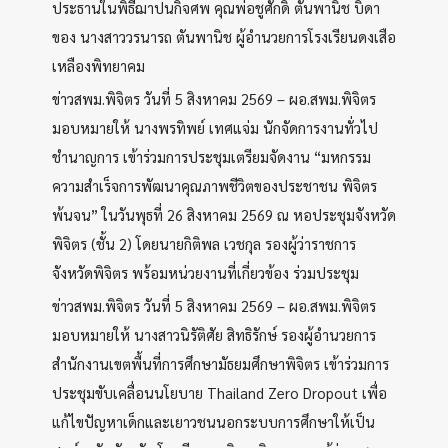
ประธานในพิธีฌาปนกิจศพ คุณพ่อชูศักดิ์ ตันพานิช บิดา
ของ นางสาววรนารถ ตันพานิช ผู้อำนวยการโรงเรียนดงเสือ
เหลืองพิทยาคม
ข่าวสพม.พิจิตร วันที่ 5 สิงหาคม 2569 – ผอ.สพม.พิจิตร
มอบหมายให้ นางพรทิพย์ เทศแจ่ม นักจัดการงานทั่วไป
ชำนาญการ เข้าร่วมการประชุมเตรียมจัดงาน “มหกรรม
ความสำเร็จการพัฒนาคุณภาพชีวิตของประชาชน พิจิตร
พ้นจน” ในวันพุธที่ 26 สิงหาคม 2569 ณ หอประชุมจังหวัด
พิจิตร (ชั้น 2) โดยนายกิติพล เวชกุล รองผู้ว่าราชการ
จังหวัดพิจิตร พร้อมหน่วยงานที่เกี่ยวข้อง ร่วมประชุม
ข่าวสพม.พิจิตร วันที่ 5 สิงหาคม 2569 – ผอ.สพม.พิจิตร
มอบหมายให้ นางสาวนิรัติศัย สิทธิรักษ์ รองผู้อำนวยการ
สำนักงานเขตพื้นที่การศึกษามัธยมศึกษาพิจิตร เข้าร่วมการ
ประชุมขับเคลื่อนนโยบาย Thailand Zero Dropout เพื่อ
แก้ไขปัญหาเด็กและเยาวชนนอกระบบการศึกษาให้เป็น