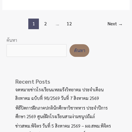
ประจำ
23
เดือน
กรกฎาคม
กรกฎาคม
1
2
…
12
Next
→
2569
ฉบับ
ที่
ค้นหา
89/2569
ค้นหา
วัน
ที่
21
กรกฎาคม
Recent Posts
2569
จดหมายข่าวโรงเรียนแหลมรังวิทยาคม ประจำเดือน
สิงหาคม ฉบับที่ 98/2569 วันที่ 7 สิงหาคม 2569
พิธีปิดการฝึกภาคปกตินักศึกษาวิชาทหาร ประจำปีการ
ศึกษา 2569 ศูนย์ฝึกโรงเรียนสามง่ามชนูปถัมภ์
ข่าวสพม.พิจิตร วันที่ 5 สิงหาคม 2569 – ผอ.สพม.พิจิตร