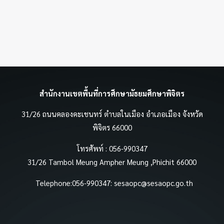
สำนักงานเขตพื้นที่การศึกษามัธยมศึกษาพิจิตร
31/26 ถนนคลองคะเชนทร์ ตำบลในเมือง อำเภอเมือง จังหวัด
พิจิตร 66000
โทรศัพท์ : 056-990347
31/26 Tambol Meung Ampher Meung ,Phichit 66000
Telephone:056-990347:
sesaopc@sesaopc.go.th