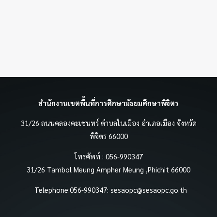
สำนักงานเขตพื้นที่การศึกษามัธยมศึกษาพิจิตร
31/26 ถนนคลองคะเชนทร์ ตำบลในเมือง อำเภอเมือง จังหวัด
พิจิตร 66000
โทรศัพท์ : 056-990347
31/26 Tambol Meung Ampher Meung ,Phichit 66000
Telephone:056-990347:
sesaopc@sesaopc.go.th