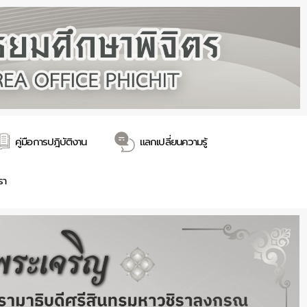
คู่มือการปฎิบัติงาน
แลกเปลี่ยนความรู้
รา