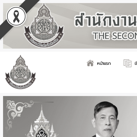
Skip
Post
to
navigation
content
หน้าแรก
ข