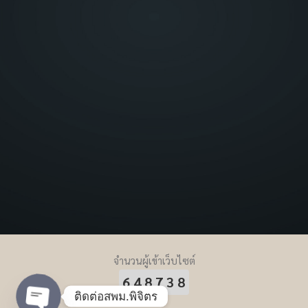
จำนวนผู้เข้าเว็บไซต์
648738
ติดต่อสพม.พิจิตร