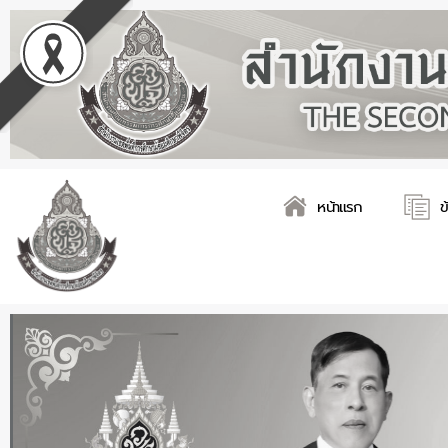
Skip
Post
to
navigation
content
หน้าแรก
ข