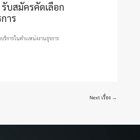
 รับสมัครคัดเลือก
รการ
หมาบริการในตำเเหน่งงานธุรการ
Next เรื่อง
→