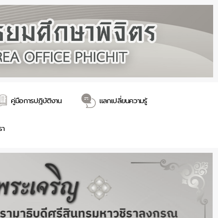
คู่มือการปฎิบัติงาน
แลกเปลี่ยนความรู้
รา