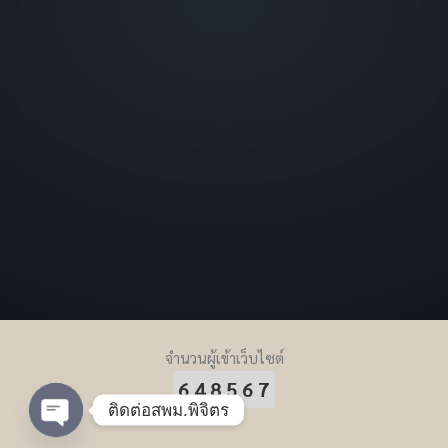
จำนวนผู้เข้าเว็บไซต์
648567
ติดต่อสพม.พิจิตร
Open chaty