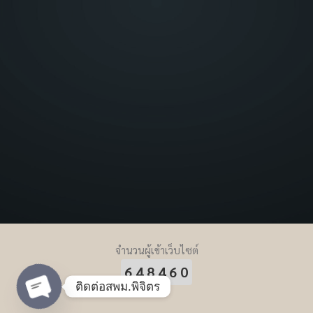
จำนวนผู้เข้าเว็บไซต์
648460
ติดต่อสพม.พิจิตร
Open chaty