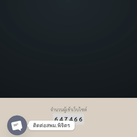
จำนวนผู้เข้าเว็บไซต์
647466
ติดต่อสพม.พิจิตร
Open chaty