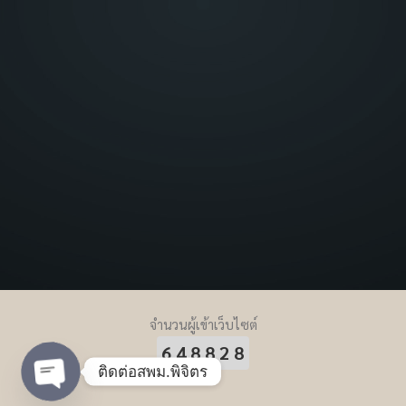
จำนวนผู้เข้าเว็บไซต์
648828
ติดต่อสพม.พิจิตร
Open chaty