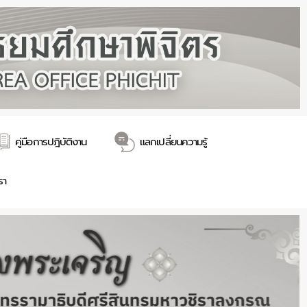
คู่มือการปฎิบัติงาน
แลกเปลี่ยนความรู้
รา