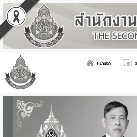
Skip
Post
to
navigation
content
หน้าแรก
ข