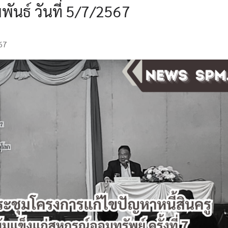
นธ์ วันที่ 5/7/2567
67