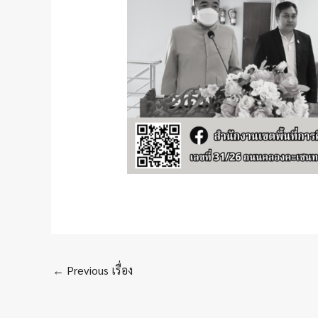
←
Previous เรื่อง