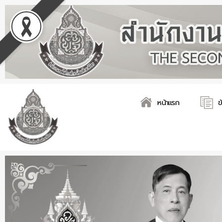
Skip
Post
to
navigation
content
หน้าแรก
ข