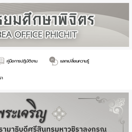
คู่มือการปฎิบัติงาน
แลกเปลี่ยนความรู้
รา