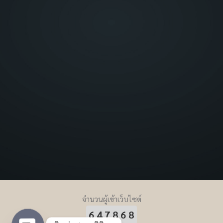
จำนวนผู้เข้าเว็บไซต์
647868