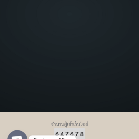
จำนวนผู้เข้าเว็บไซต์
647678