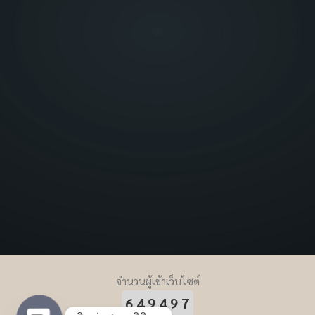
จำนวนผู้เข้าเว็บไซต์
649497