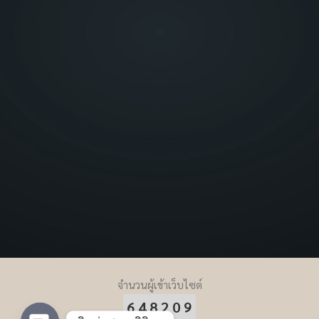
จำนวนผู้เข้าเว็บไซต์
648209