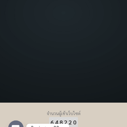
จำนวนผู้เข้าเว็บไซต์
648220