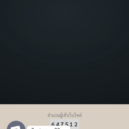
จำนวนผู้เข้าเว็บไซต์
647512