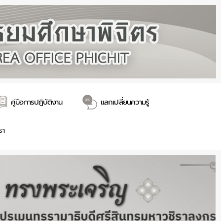
คู่มือการปฎิบัติงาน
แลกเปลี่ยนความรู้
รา