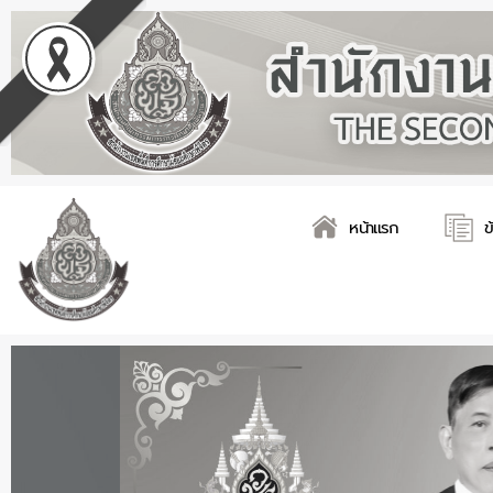
Skip
Post
to
navigation
content
หน้าแรก
ข