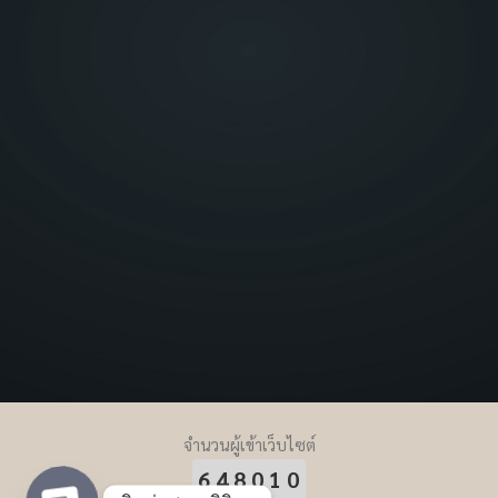
จำนวนผู้เข้าเว็บไซต์
648010