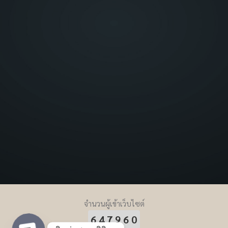
จำนวนผู้เข้าเว็บไซต์
647960