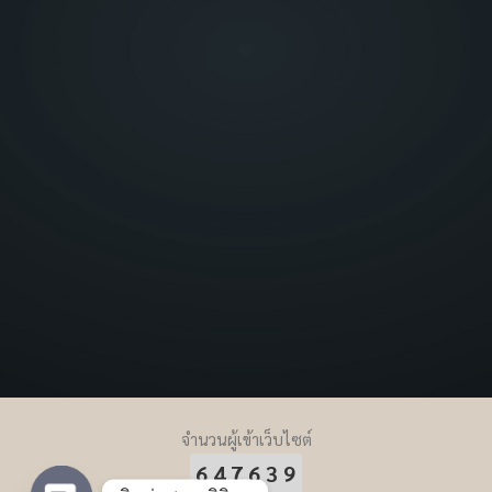
จำนวนผู้เข้าเว็บไซต์
647639