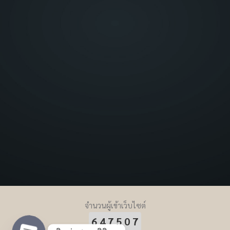
จำนวนผู้เข้าเว็บไซต์
647507