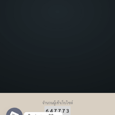
จำนวนผู้เข้าเว็บไซต์
647773