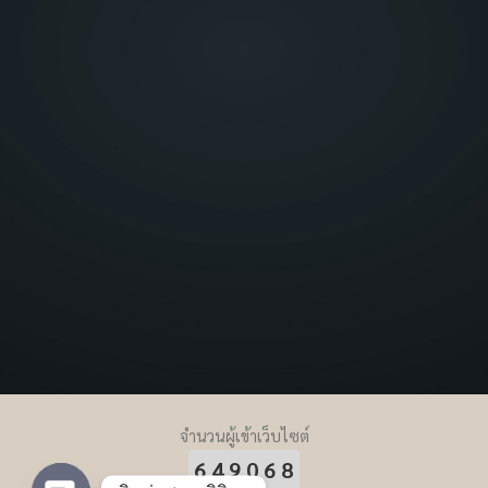
จำนวนผู้เข้าเว็บไซต์
649068