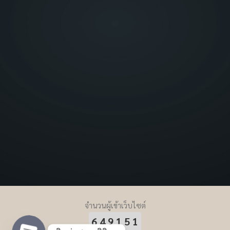
จำนวนผู้เข้าเว็บไซต์
649151