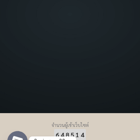
จำนวนผู้เข้าเว็บไซต์
648514