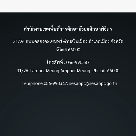
สำนักงานเขตพื้นที่การศึกษามัธยมศึกษาพิจิตร
31/26 ถนนคลองคะเชนทร์ ตำบลในเมือง อำเภอเมือง จังหวัด
พิจิตร 66000
โทรศัพท์ : 056-990347
31/26 Tambol Meung Ampher Meung ,Phichit 66000
Telephone:056-990347:
sesaopc@sesaopc.go.th