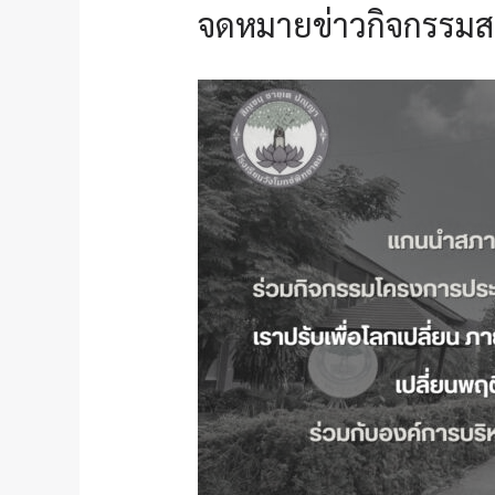
จดหมายข่าวกิจกรรมสห