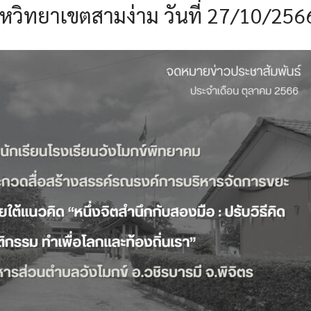
วิทยาเขตสามง่าม วันที่ 27/10/256