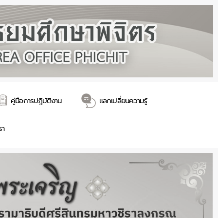
คู่มือการปฎิบัติงาน
แลกเปลี่ยนความรู้
รา