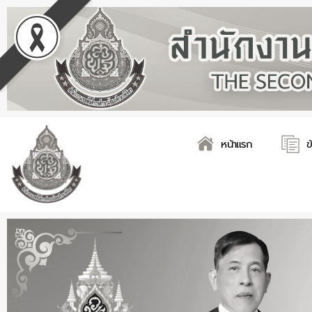
Skip
Post
to
navigation
content
หน้าแรก
ข