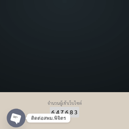
จำนวนผู้เข้าเว็บไซต์
647683
ติดต่อสพม.พิจิตร
Open chaty