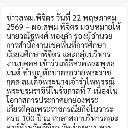
ข่าวสพม.พิจิตร วันที่ 22 พฤษภาคม
2569 – ผอ.สพม.พิจิตร มอบหมายให้
นายวณัฐพงศ์ ทองคำ รองผู้อำนวย
การสำนักงานเขตพื้นที่การศึกษา
มัธยมศึกษาพิจิตร และกลุ่มบริหาร
งานบุคคล เข้าร่วมพิธีสวดพระพุทธ
มนต์ ทำบุญตักบาตรถวายพระราช
กุศล สมเด็จพระนางเจ้ารำไพพรรณี
พระบรมราชินีในรัชกาลที่ 7 เนื่องใน
โอกาสการประกาศยกย่องพระ
เกียรติคุณพระราชกรณียกิจในวาระ
ครบ 100 ปี ณ ศาลาสภาบริหารคณะ
สงฆ์จังหวัดพิจิตร วัดท่าหลวง พระ