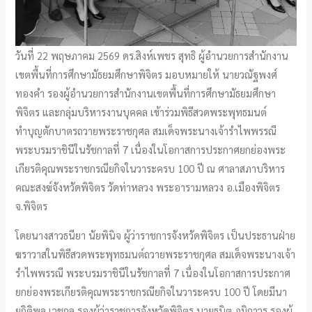
วันที่ 22 พฤษภาคม 2569 ดร.สิงห์เพชร สุทธิ ผู้อำนวยการสำนักงาน
เขตพื้นที่การศึกษามัธยมศึกษาพิจิตร มอบหมายให้ นายวณัฐพงศ์
ทองคำ รองผู้อำนวยการสำนักงานเขตพื้นที่การศึกษามัธยมศึกษา
พิจิตร และกลุ่มบริหารงานบุคคล เข้าร่วมพิธีสวดพระพุทธมนต์
ทำบุญตักบาตรถวายพระราชกุศล สมเด็จพระนางเจ้ารำไพพรรณี
พระบรมราชินีในรัชกาลที่ 7 เนื่องในโอกาสการประกาศยกย่องพระ
เกียรติคุณพระราชกรณียกิจในวาระครบ 100 ปี ณ ศาลาสภาบริหาร
คณะสงฆ์จังหวัดพิจิตร วัดท่าหลวง พระอารามหลวง อ.เมืองพิจิตร
จ.พิจิตร
โดยนางสาวธนียา นัยพินิจ ผู้ว่าราชการจังหวัดพิจิตร เป็นประธานฝ่าย
ฆราวาสในพิธีสวดพระพุทธมนต์ถวายพระราชกุศล สมเด็จพระนางเจ้า
รำไพพรรณี พระบรมราชินีในรัชกาลที่ 7 เนื่องในโอกาสการประกาศ
ยกย่องพระเกียรติคุณพระราชกรณียกิจในวาระครบ 100 ปี โดยมีนา
ยกิติพล เวชกุล รองผู้ว่าราชการจังหวัดพิจิตร นายธนิต ภูมิถาวร รองผู้