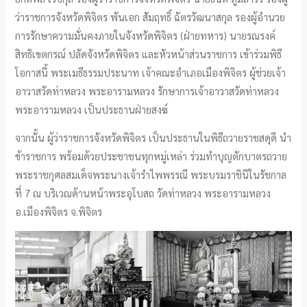
ว่าราชการจังหวัดพิจิตร พันเอก สัมฤทธิ์ ฉัตรวัฒนาสกุล รองผู้อำนวย
การรักษาความมั่นคงภายในจังหวัดพิจิตร (ฝ่ายทหาร) นายรณรงค์
สิทธิเขตกรณ์ ปลัดจังหวัดพิจิตร และหัวหน้าส่วนราชการ เข้าร่วมพิธี
โอกาสนี้ พระเมธีธรรมประนาท เจ้าคณะอำเภอเมืองพิจิตร ผู้ช่วยเจ้า
อาวาสวัดท่าหลวง พระอารามหลวง รักษาการเจ้าอาวาสวัดท่าหลวง
พระอารามหลวง เป็นประธานฝ่ายสงฆ์
จากนั้น ผู้ว่าราชการจังหวัดพิจิตร เป็นประธานในพิธีถวายราชสดุดี นำ
ข้าราชการ พร้อมด้วยประชาชนทุกหมู่เหล่า ร่วมทำบุญตักบาตรถวาย
พระราชกุศลสมเด็จพระนางเจ้ารำไพพรรณี พระบรมราชินีในรัชกาล
ที่ 7 ณ บริเวณด้านหน้าพระอุโบสถ วัดท่าหลวง พระอารามหลวง
อ.เมืองพิจิตร จ.พิจิตร