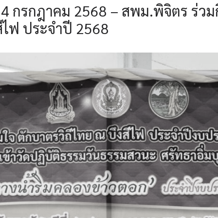
่ 24 กรกฎาคม 2568 – สพม.พิจิตร ร่วม
สีไฟ ประจำปี 2568