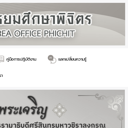
คู่มือการปฎิบัติงาน
แลกเปลี่ยนความรู้
รา