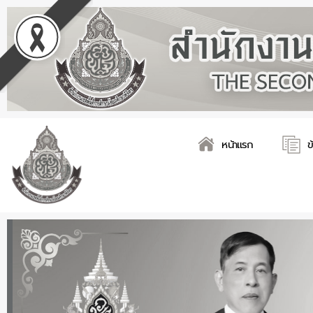
Skip
Post
to
navigation
content
หน้าแรก
ข