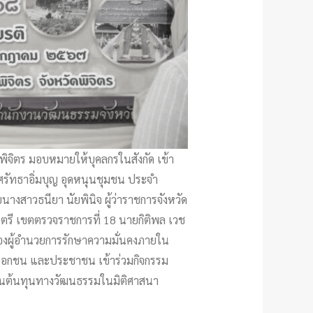
พิจิตร มอบหมายให้บุคลกรในสังกัด เข้า
 ศรัทธาอิ่มบุญ อุดหนุนชุมชน ประจำ
นางสาวธนียา นัยพินิจ ผู้ว่าราชการจังหวัด
ตรี เขตตรวจราชการที่ 18 นายกิติพล เวช
ล รองผู้อำนวยการรักษาความมั่นคงภายใน
าคเอกชน และประชาชน เข้าร่วมกิจกรรม
งเป็นต้นทุนทางวัฒนธรรมในมิติศาสนา