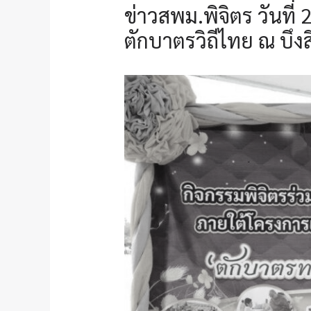
ข่าวสพม.พิจิตร วันที
ตักบาตรวิถีไทย ณ บึง