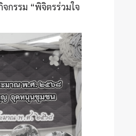
กิจกรรม “พิจิตรร่วมใจ