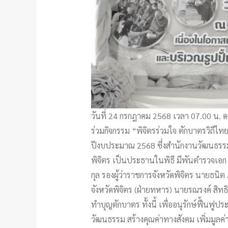
วันที่ 24 กรกฎาคม 2568 เวลา 07.00 น. ด
ร่วมกิจกรรม “พิจิตรร่วมใจ ตักบาตรวิถีไ
ปีงบประมาณ 2568 ซึ่งสำนักงานวัฒนธรรมจัง
พิจิตร เป็นประธานในพิธี มีพันตำรวจเอก
กุล รองผู้ว่าราชการจังหวัดพิจิตร นายธนิ
จังหวัดพิจิตร (ฝ่ายทหาร) นายรณรงค์ สิ
ทำบุญตักบาตร ทั้งนี้ เพื่ออนุรักษ์ฟื้น
วัฒนธรรม สร้างคุณค่าทางสังคม เพิ่มมูลค่า