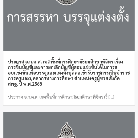
ประกาศ อ.ก.ค.ศ. เขตพื้นที่การศึกษามัธยมศึกษาพิจิตร เรื่อง
การขึ้นบัญชีเเละการยกเลิกบัญชีผู้สอบเเข่งขันได้ในการส
อบเเข่งขันเพื่อบรรจุเเละเเต่งตั้งบุคคลเข้ารับราชการเป็นข้าราช
การครูเเละบุคลากรทางการศึกษา ตำเเหน่งครูผู้ช่วย สังกัด
สพฐ. ปี พ.ศ.2568
ประกาศ อ.ก.ค.ศ. เขตพื้นที่การศึกษามัธยมศึกษาพิจิตร เรื่ […]