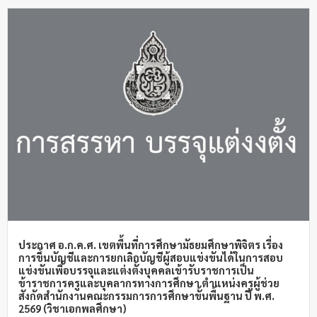
ประกาศ อ.ก.ค.ศ. เขตพื้นที่การศึกษามัธยมศึกษาพิจิตร เรื่อง
การขึ้นบัญชีและการยกเลิกบัญชีผู้สอบแข่งขันได้ในการสอบ
แข่งขันเพื่อบรรจุและแต่งตั้งบุคคลเข้ารับราชการเป็น
ข้าราชการครูและบุคลากรทางการศึกษา ตำแหน่งครูผู้ช่วย
สังกัดสำนักงานคณะกรรมการการศึกษาขั้นพื้นฐาน ปี พ.ศ.
2569 (วิชาเอกพลศึกษา)