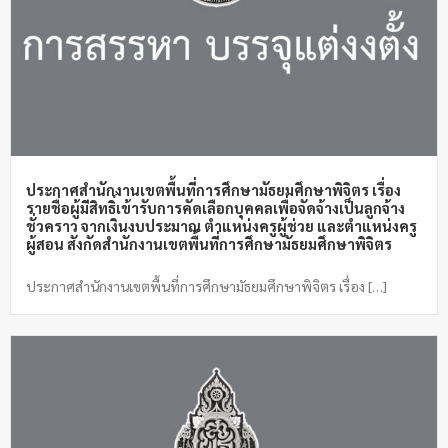
ประกาศสำนักงานเขตพื้นที่การศึกษามัธยมศึกษาพิจิตร เรื่อง
รายชื่อผู้มีสิทธิ์เข้ารับการคัดเลือกบุคคลเพื่อจัดจ้างเป็นลูกจ้าง
ชั่วคราว จากเงินงบประมาณ ตำแหน่งครูผู้ช่วย และตำแหน่งครู
ผู้สอน สังกัดสำนักงานเขตพื้นที่การศึกษามัธยมศึกษาพิจิตร
ประกาศสำนักงานเขตพื้นที่การศึกษามัธยมศึกษาพิจิตร เรื่อง […]