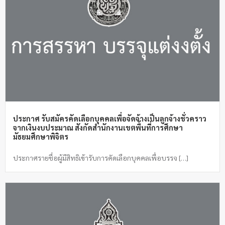
ประกาศ รับสมัครคัดเลือกบุคคลเพื่อจัดจ้างเป็นลูกจ้างชั่วคราว
จากเงินงบประมาณ สังกัดสำนักงานเขตพื้นที่การศึกษา
มัธยมศึกษาพิจิตร
ประกาศรายชื่อผู้มีสิทธิเข้ารับการคัดเลือกบุคคลเพื่อบรรจ […]