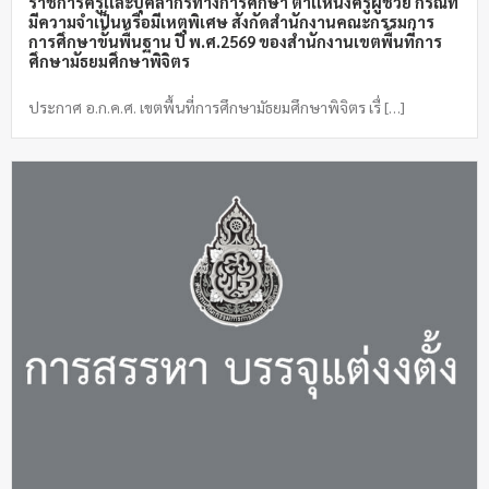
ราชการครูเเละบุคลากรทางการศึกษา ตำเเหน่งครูผู้ช่วย กรณีที่
มีความจำเป็นหรือมีเหตุพิเศษ สังกัดสำนักงานคณะกรรมการ
การศึกษาขั้นพื้นฐาน ปี พ.ศ.2569 ของสำนักงานเขตพื้นที่การ
ศึกษามัธยมศึกษาพิจิตร
ประกาศ อ.ก.ค.ศ. เขตพื้นที่การศึกษามัธยมศึกษาพิจิตร เรื่ […]