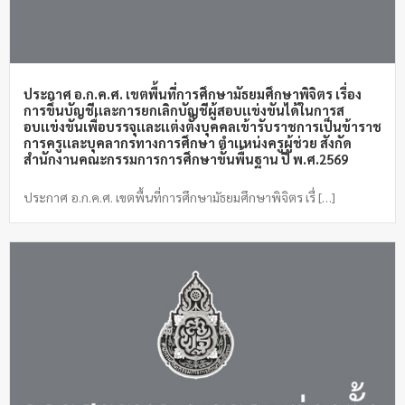
ประกาศ อ.ก.ค.ศ. เขตพื้นที่การศึกษามัธยมศึกษาพิจิตร เรื่อง
การขึ้นบัญชีเเละการยกเลิกบัญชีผู้สอบเเข่งขันได้ในการส
อบเเข่งขันเพื่อบรรจุเเละเเต่งตั้งบุคคลเข้ารับราชการเป็นข้าราช
การครูเเละบุคลากรทางการศึกษา ตำเเหน่งครูผู้ช่วย สังกัด
สำนักงานคณะกรรมการการศึกษาขั้นพื้นฐาน ปี พ.ศ.2569
ประกาศ อ.ก.ค.ศ. เขตพื้นที่การศึกษามัธยมศึกษาพิจิตร เรื่ […]