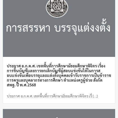
ประกาศ อ.ก.ค.ศ. เขตพื้นที่การศึกษามัธยมศึกษาพิจิตร เรื่อง
การขึ้นบัญชีเเละการยกเลิกบัญชีผู้สอบเเข่งขันได้ในการส
อบเเข่งขันเพื่อบรรจุเเละเเต่งตั้งบุคคลเข้ารับราชการเป็นข้าราช
การครูเเละบุคลากรทางการศึกษา ตำเเหน่งครูผู้ช่วย สังกัด
สพฐ. ปี พ.ศ.2568
ประกาศ อ.ก.ค.ศ. เขตพื้นที่การศึกษามัธยมศึกษาพิจิตร เรื่ […]