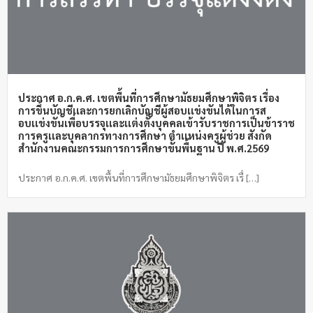
ประกาศ อ.ก.ค.ศ. เขตพื้นที่การศึกษามัธยมศึกษาพิจิตร เรื่อง
การขึ้นบัญชีเเละการยกเลิกบัญชีผู้สอบเเข่งขันได้ในการส
อบเเข่งขันเพื่อบรรจุเเละเเต่งตั้งบุคคลเข้ารับราชการเป็นข้าราช
การครูเเละบุคลากรทางการศึกษา ตำเเหน่งครูผู้ช่วย สังกัด
สำนักงานคณะกรรมการการศึกษาขั้นพื้นฐาน ปี พ.ศ.2569
ประกาศ อ.ก.ค.ศ. เขตพื้นที่การศึกษามัธยมศึกษาพิจิตร เรื่ […]