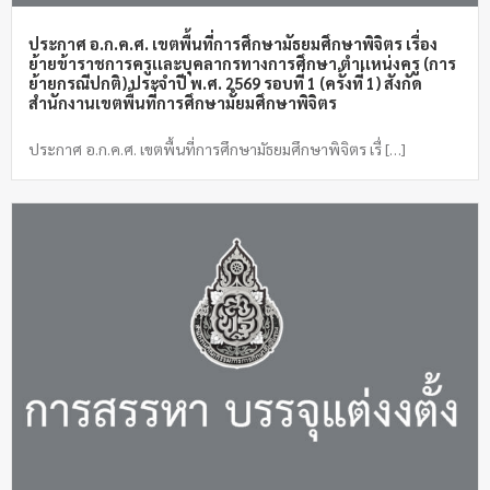
ประกาศ อ.ก.ค.ศ. เขตพื้นที่การศึกษามัธยมศึกษาพิจิตร เรื่อง
ย้ายข้าราชการครูเเละบุคลากรทางการศึกษา ตำเเหน่งครู (การ
ย้ายกรณีปกติ) ประจำปี พ.ศ. 2569 รอบที่ 1 (ครั้งที่ 1) สังกัด
สำนักงานเขตพื้นที่การศึกษามัํยมศึกษาพิจิตร
ประกาศ อ.ก.ค.ศ. เขตพื้นที่การศึกษามัธยมศึกษาพิจิตร เรื่ […]