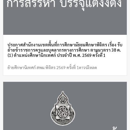
ประกาศสำนักงานเขตพื้นที่การศึกษามัธยมศึกษาพิจิตร เรื่อง รับ
ย้ายข้าราชการครูและบุคลากรทางการศึกษา ตามมาตรา 38 ค.
(1) ตำแหน่งศึกษานิกเทศก์ ประจำปี พ.ศ. 2569 ครั้งที่ 1
ย้ายศึกษานิเทศก์ สพม.พิจิตร 2569 ครั้งที่ 1ดาวน์โหลด