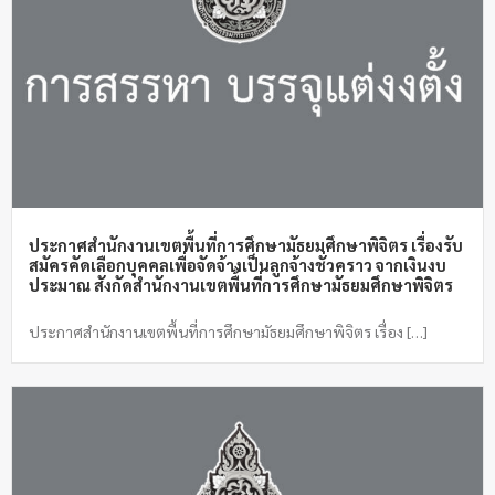
ประกาศสำนักงานเขตพื้นที่การศึกษามัธยมศึกษาพิจิตร เรื่องรับ
สมัครคัดเลือกบุคคลเพื่อจัดจ้างเป็นลูกจ้างชั่วคราว จากเงินงบ
ประมาณ สังกัดสำนักงานเขตพื้นที่การศึกษามัธยมศึกษาพิจิตร
ประกาศสำนักงานเขตพื้นที่การศึกษามัธยมศึกษาพิจิตร เรื่อง […]