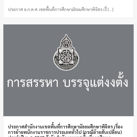
ประกาศ อ.ก.ค.ศ. เขตพื้นที่การศึกษามัธยมศึกษาพิจิตร เรื่ […]
ประกาศสำนักงานเขตพื้นที่การศึกษามัธยมศึกษาพิจิตร เรื่อง
การย้ายพนักงานราชการประเภททั่วไป (กรณีย้ายสับเปลี่ยน)