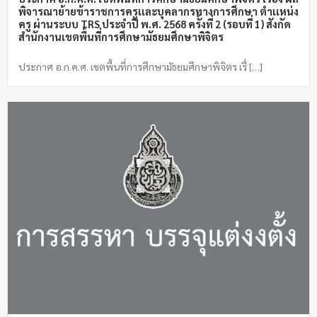
พิจารณาย้ายข้าราชการครูเเละบุคลากรทางการศึกษา ตำเเหน่ง
ครู ผ่านระบบ TRS ประจำปี พ.ศ. 2568 ครั้งที่ 2 (รอบที่ 1) สังกัด
สำนักงานเขตพื้นที่การศึกษามัธยมศึกษาพิจิตร
ประกาศ อ.ก.ค.ศ. เขตพื้นที่การศึกษามัธยมศึกษาพิจิตร เรื่ […]