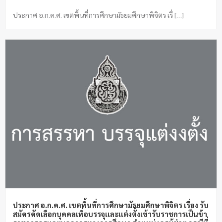
ประกาศ อ.ก.ค.ศ. เขตพื้นที่การศึกษามัธยมศึกษาพิจิตร เรื่ […]
ประกาศ อ.ก.ค.ศ. เขตพื้นที่การศึกษามัธยมศึกษาพิจิตร เรื่อง รับ
สมัครคัดเลือกบุคคลเพื่อบรรจุเเละเเต่งตั้งเข้ารับราชการเป็นข้า