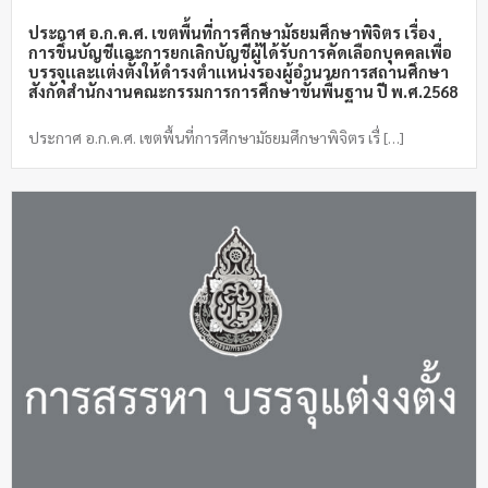
ประกาศ อ.ก.ค.ศ. เขตพื้นที่การศึกษามัธยมศึกษาพิจิตร เรื่อง
การขึ้นบัญชีเเละการยกเลิกบัญชีผู้ได้รับการคัดเลือกบุคคลเพื่อ
บรรจุเเละเเต่งตั้งให้ดำรงตำเเหน่งรองผู้อำนวยการสถานศึกษา
สังกัดสำนักงานคณะกรรมการการศึกษาขั้นพื้นฐาน ปี พ.ศ.2568
ประกาศ อ.ก.ค.ศ. เขตพื้นที่การศึกษามัธยมศึกษาพิจิตร เรื่ […]