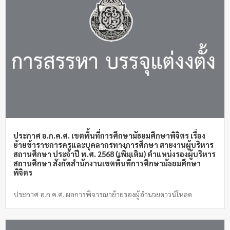
ประกาศ อ.ก.ค.ศ. เขตพื้นที่การศึกษามัธยมศึกษาพิจิตร เรื่อง
ย้ายข้าราชการครูและบุคลากรทางการศึกษา สายงานผู้บริหาร
สถานศึกษา ประจำปี พ.ศ. 2568 (เพิ่มเติม) ตำแหน่งรองผู้บริหาร
สถานศึกษา สังกัดสำนักงานเขตพื้นที่การศึกษามัธยมศึกษา
พิจิตร
ประกาศ อ.ก.ค.ศ. ผลการพิจารณาย้ายรองผู้อำนวยดาวน์โหลด