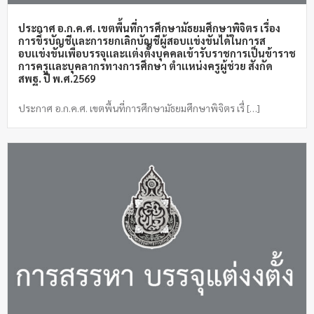
ประกาศ อ.ก.ค.ศ. เขตพื้นที่การศึกษามัธยมศึกษาพิจิตร เรื่อง
การขึ้รบัญชีเเละการยกเลิกบัญชีผู้สอบเเข่งขันได้ในการส
อบเเข่งขันเพื่อบรรจุเเละเเต่งตั้งบุคคลเข้ารับราชการเป็นข้าราช
การครูเเละบุคลากรทางการศึกษา ตำเเหน่งครูผู้ช่วย สังกัด
สพฐ. ปี พ.ศ.2569
ประกาศ อ.ก.ค.ศ. เขตพื้นที่การศึกษามัธยมศึกษาพิจิตร เรื่ […]