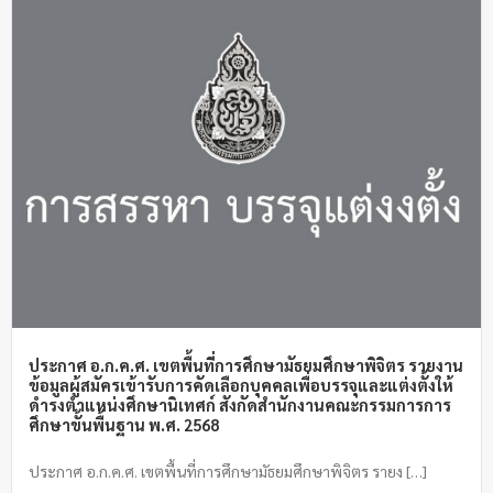
ประกาศ อ.ก.ค.ศ. เขตพื้นที่การศึกษามัธยมศึกษาพิจิตร รายงาน
ข้อมูลผู้สมัครเข้ารับการคัดเลือกบุคคลเพื่อบรรจุและแต่งตั้งให้
ดำรงตำแหน่งศึกษานิเทศก์ สังกัดสำนักงานคณะกรรมการการ
ศึกษาขั้นพื้นฐาน พ.ศ. 2568
ประกาศ อ.ก.ค.ศ. เขตพื้นที่การศึกษามัธยมศึกษาพิจิตร รายง […]